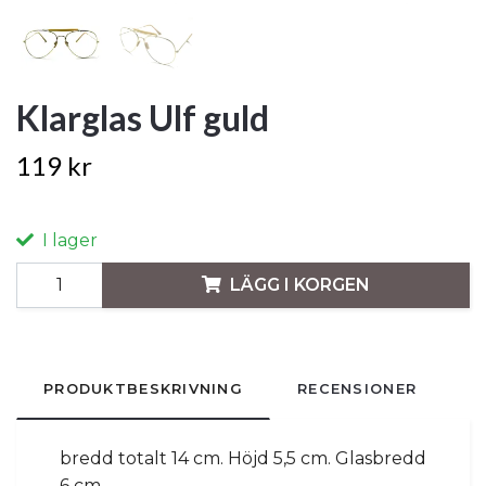
Klarglas Ulf guld
119 kr
I lager
LÄGG I KORGEN
PRODUKTBESKRIVNING
RECENSIONER
bredd totalt 14 cm. Höjd 5,5 cm. Glasbredd
6 cm