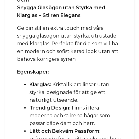
Snygga Glasögon utan Styrka med
Klarglas – Stilren Elegans
Ge din stil en extra touch med våra
snygga glasögon utan styrka, utrustade
med klarglas. Perfekta för dig som vill ha
en modern och sofistikerad look utan att
behöva korrigera synen.
Egenskaper:
Klarglas:
Kristallklara linser utan
styrka, designade för att ge ett
naturligt utseende.
Trendig Design:
Finns i flera
moderna och stilrena bågar som
passar både dam och herr.
Lätt och Bekväm Passform:
utformade för att sitta bekvämt hela