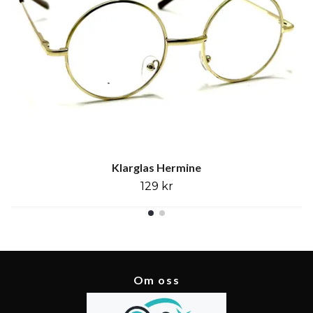
Klarglas Hermine
129 kr
Om oss