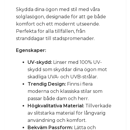
Skydda dina ögon med stil med våra
solglasögon, designade för att ge både
komfort och ett modernt utseende.
Perfekta för alla tillfällen, från
stranddagar till stadspromenader.
Egenskaper:
UV-skydd:
Linser med 100% UV-
skydd som skyddar dina ögon mot
skadliga UVA- och UVB-strålar.
Trendig Design:
Finns i flera
moderna och klassiska stilar som
passar både dam och herr.
Högkvalitativa Material:
Tillverkade
av slitstarka material för långvarig
användning och komfort.
Bekväm Passform:
Lätta och