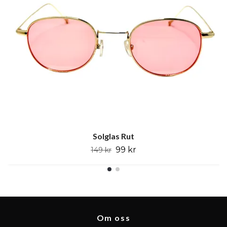
Solglas Rut
99 kr
149 kr
Om oss