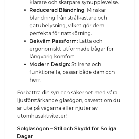
klarare och skarpare synupplevelse.
Reducerad Bländning:
Minskar
bländning från strålkastare och
gatubelysning, vilket gör dem
perfekta för nattkörning.
Bekväm Passform:
Lätta och
ergonomiskt utformade bågar för
långvarig komfort.
Modern Design:
Stilrena och
funktionella, passar både dam och
herr.
Förbättra din syn och säkerhet med våra
ljusförstärkande glasögon, oavsett om du
är ute på vägarna eller njuter av
utomhusaktiviteter!
Solglasögon – Stil och Skydd för Soliga
Dagar