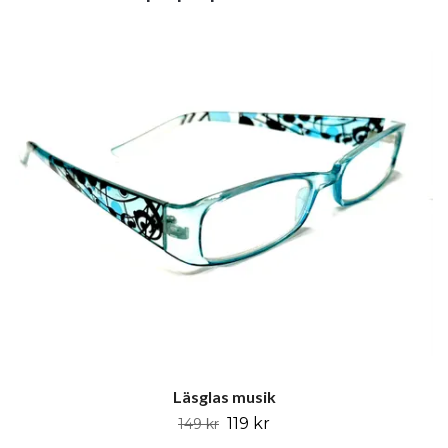
Läsglas musik
119 kr
149 kr