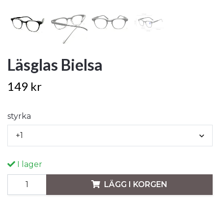
Läsglas Bielsa
149 kr
styrka
+1
I lager
LÄGG I KORGEN