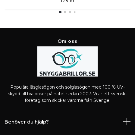
129 kr
Om oss
Populära läsglasögon och solglasögon med 100 % UV-
skydd till bra priser på nätet sedan 2007. Vi är ett svenskt
företag som skickar varorna från Sverige.
Behöver du hjälp?