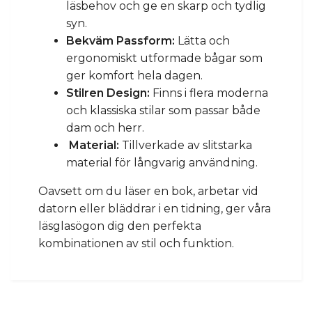
läsbehov och ge en skarp och tydlig
syn.
Bekväm Passform:
Lätta och
ergonomiskt utformade bågar som
ger komfort hela dagen.
Stilren Design:
Finns i flera moderna
och klassiska stilar som passar både
dam och herr.
Material:
Tillverkade av slitstarka
material för långvarig användning.
Oavsett om du läser en bok, arbetar vid
datorn eller bläddrar i en tidning, ger våra
läsglasögon dig den perfekta
kombinationen av stil och funktion.