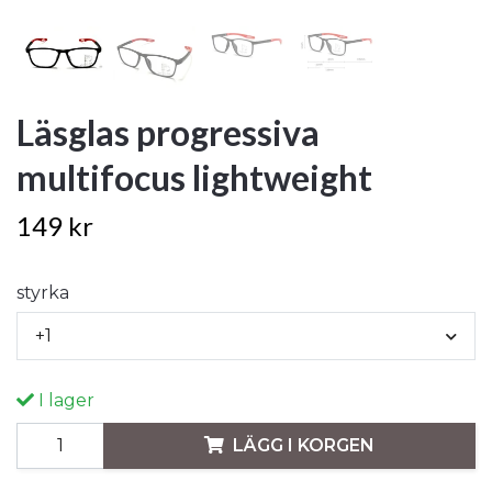
Läsglas progressiva
multifocus lightweight
149 kr
styrka
+1
I lager
LÄGG I KORGEN