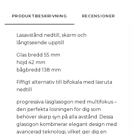
PRODUKTBESKRIVNING
RECENSIONER
Läsavstånd nedtill, skärm och
långtseende upptill
Glas bredd 55 mm
höjd 42 mm
bågbredd 138 mm
Fiffigt alternativ till bifokala med läsruta
nedtill
progressiva läsglasögon med multifokus –
den perfekta lösningen för dig som
behöver skarp syn på alla avstånd. Dessa
glasögon kombinerar elegant design med
avancerad teknologi, vilket ger dig en