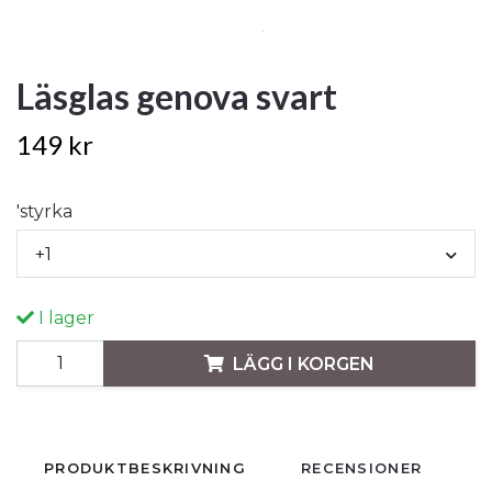
Läsglas genova svart
149 kr
'styrka
+1
I lager
LÄGG I KORGEN
PRODUKTBESKRIVNING
RECENSIONER