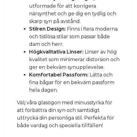
utformade för att korrigera
närsynthet och ge dig en tydlig och
skarp syn på avstånd.
Stilren Design:
Finns i flera moderna
och tidlösa stilar som passar både
dam och herr.
Högkvalitativa Linser:
Linser av hög
kvalitet som minimerar distorsion och
ger en bekväm synupplevelse.
Komfortabel Passform:
Lätta och
fina bågar för en bekväm passform
hela dagen.
Välj våra glasögon med minusstyrka för
att förbättra din syn och samtidigt
uttrycka din personliga stil. Perfekta för
både vardag och speciella tillfällen!