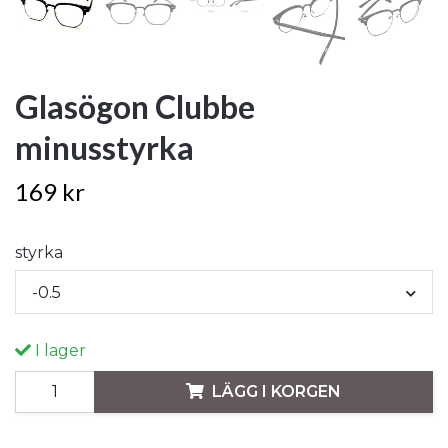
Glasögon Clubbe
minusstyrka
169 kr
styrka
-0.5
I lager
LÄGG I KORGEN