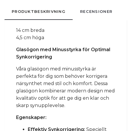
PRODUKTBESKRIVNING
RECENSIONER
14 cm breda
4,5 cm höga
Glasögon med Minusstyrka för Optimal
Synkorrigering
Våra glasögon med minusstyrka är
perfekta för dig som behöver korrigera
närsynthet med stil och komfort. Dessa
glasögon kombinerar modern design med
kvalitativ optik för att ge dig en klar och
skarp synupplevelse.
Egenskaper:
Effektiv Synkorrigering:
Speciellt