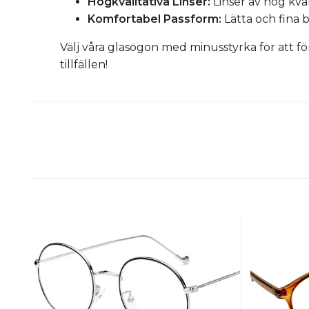
Högkvalitativa Linser:
Linser av hög kva
Komfortabel Passform:
Lätta och fina
Välj våra glasögon med minusstyrka för att för
tillfällen!