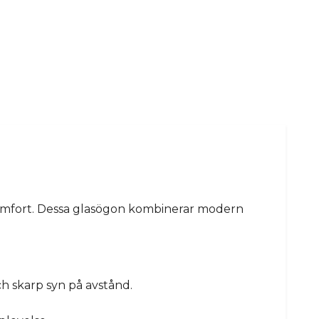
komfort. Dessa glasögon kombinerar modern
ch skarp syn på avstånd.