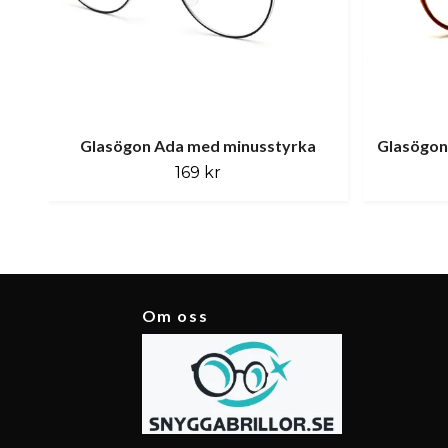
Glasögon Ada med minusstyrka
Glasögon
169 kr
Om oss