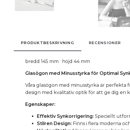
PRODUKTBESKRIVNING
RECENSIONER
bredd 145 mm höjd 44 mm
Glasögon med Minusstyrka för Optimal Synk
Våra glasögon med minusstyrka är perfekta 
design med kvalitativ optik för att ge dig en 
Egenskaper:
Effektiv Synkorrigering:
Speciellt utfor
Stilren Design:
Finns i flera moderna och