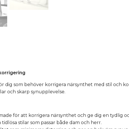
orrigering
för dig som behöver korrigera närsynthet med stil och 
klar och skarp synupplevelse.
made för att korrigera närsynthet och ge dig en tydlig o
 tidlösa stilar som passar både dam och herr.