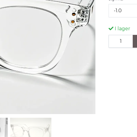
-1.0
I lager