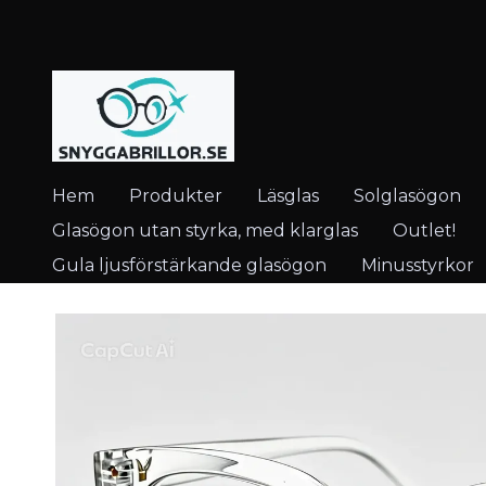
Hem
Produkter
Läsglas
Solglasögon
Glasögon utan styrka, med klarglas
Outlet!
Gula ljusförstärkande glasögon
Minusstyrkor