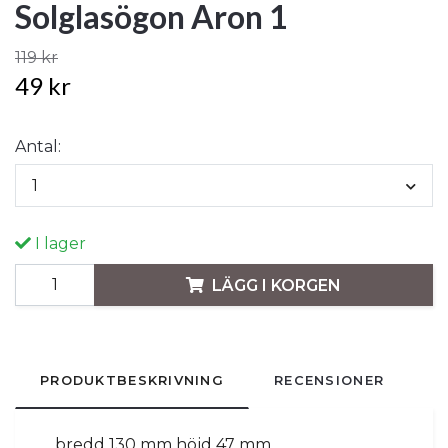
Solglasögon Aron 1
119 kr
49 kr
Antal:
1
I lager
LÄGG I KORGEN
PRODUKTBESKRIVNING
RECENSIONER
bredd 130 mm höjd 47 mm