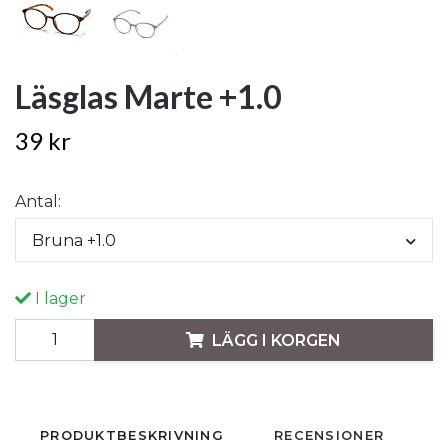
Läsglas Marte +1.0
39 kr
Antal:
Bruna +1.0
I lager
LÄGG I KORGEN
PRODUKTBESKRIVNING
RECENSIONER