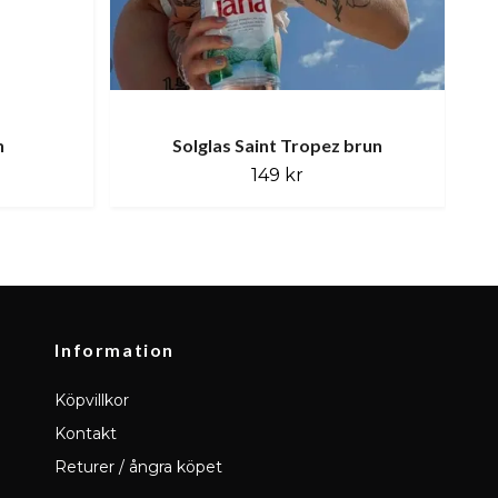
n
Solglas Saint Tropez brun
149 kr
Information
Köpvillkor
Kontakt
Returer / ångra köpet