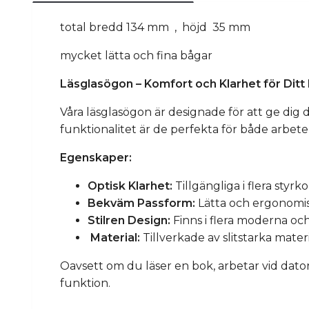
total bredd 134 mm , höjd 35 mm
mycket lätta och fina bågar
Läsglasögon – Komfort och Klarhet för Dit
Våra läsglasögon är designade för att ge dig 
funktionalitet är de perfekta för både arbete 
Egenskaper:
Optisk Klarhet:
Tillgängliga i flera styrk
Bekväm Passform:
Lätta och ergonomi
Stilren Design:
Finns i flera moderna och
Material:
Tillverkade av slitstarka mater
Oavsett om du läser en bok, arbetar vid dator
funktion.