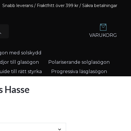
Snabb leverans / Fraktfritt över 399 kr / Säkra betalningar
VARUKORG
gon med solskydd
jor till glasögon
Polariserande solglasögon
ide till rätt styrka
Progressiva läsglasögon
s Hasse