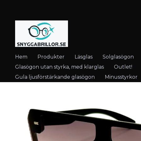
Hem
Produkter
Läsglas
Solglasögon
Glasögon utan styrka, med klarglas
Outlet!
Gula ljusförstärkande glasögon
Minusstyrkor