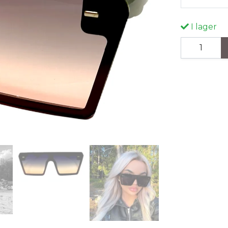
I lager