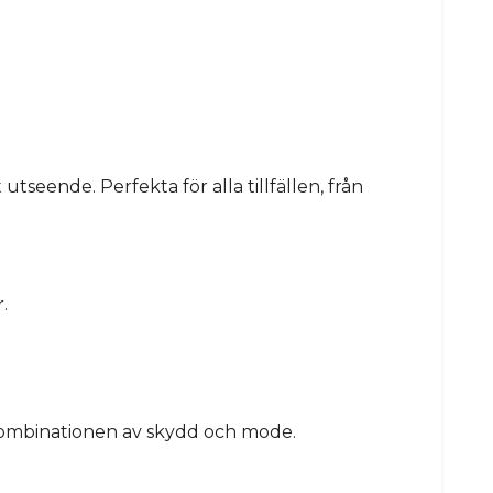
seende. Perfekta för alla tillfällen, från
.
a kombinationen av skydd och mode.