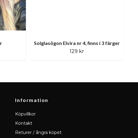
r
Solglasögon Elvira nr 4, finns i 3 färger
129 kr
Information
Köpvillkor
Kontakt
Returer / ångra köpet