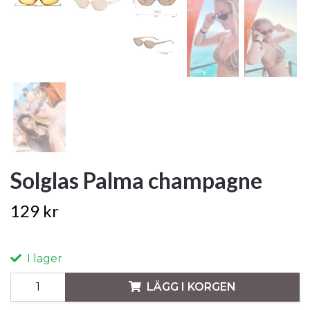
Solglas Palma champagne
129 kr
I lager
LÄGG I KORGEN