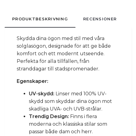
PRODUKTBESKRIVNING
RECENSIONER
Skydda dina ögon med stil med våra
solglasögon, designade för att ge både
komfort och ett modernt utseende.
Perfekta för alla tillfällen, från
stranddagar till stadspromenader.
Egenskaper:
UV-skydd:
Linser med 100% UV-
skydd som skyddar dina ögon mot
skadliga UVA- och UVB-strålar.
Trendig Design:
Finns i flera
moderna och klassiska stilar som
passar både dam och herr.