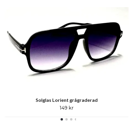
Solglas Lorient grågraderad
149 kr