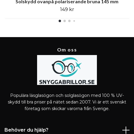
Solskydd ovanpå polariserande bruna 145 mm
149 kr
Om oss
Populära läsglasögon och solglasögon med 100 % UV-
skydd till bra priser på nätet sedan 2007. Vi är ett svenskt
företag som skickar varorna från Sverige.
Behöver du hjälp?