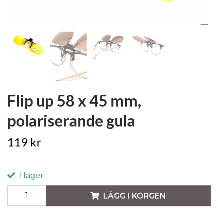
Flip up 58 x 45 mm,
polariserande gula
119 kr
I lager
LÄGG I KORGEN