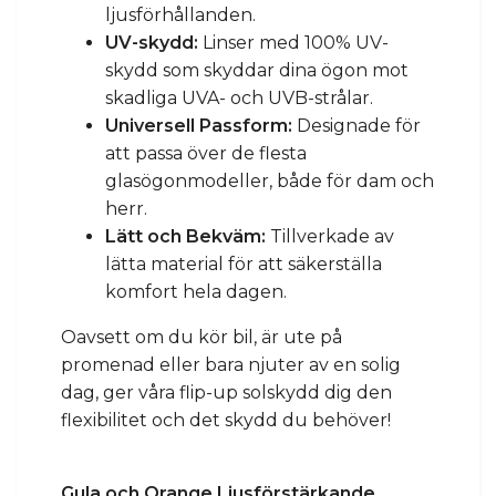
ljusförhållanden.
UV-skydd:
Linser med 100% UV-
skydd som skyddar dina ögon mot
skadliga UVA- och UVB-strålar.
Universell Passform:
Designade för
att passa över de flesta
glasögonmodeller, både för dam och
herr.
Lätt och Bekväm:
Tillverkade av
lätta material för att säkerställa
komfort hela dagen.
Oavsett om du kör bil, är ute på
promenad eller bara njuter av en solig
dag, ger våra flip-up solskydd dig den
flexibilitet och det skydd du behöver!
Gula och Orange Ljusförstärkande