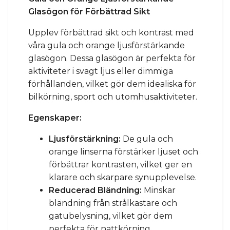
Glasögon för Förbättrad Sikt
Upplev förbättrad sikt och kontrast med
våra gula och orange ljusförstärkande
glasögon. Dessa glasögon är perfekta för
aktiviteter i svagt ljus eller dimmiga
förhållanden, vilket gör dem idealiska för
bilkörning, sport och utomhusaktiviteter.
Egenskaper:
Ljusförstärkning:
De gula och
orange linserna förstärker ljuset och
förbättrar kontrasten, vilket ger en
klarare och skarpare synupplevelse.
Reducerad Bländning:
Minskar
bländning från strålkastare och
gatubelysning, vilket gör dem
perfekta för nattkörning.