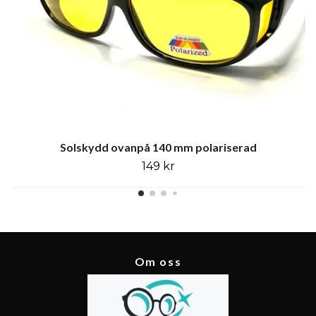
Solskydd ovanpå 140 mm polariserad
149 kr
Om oss