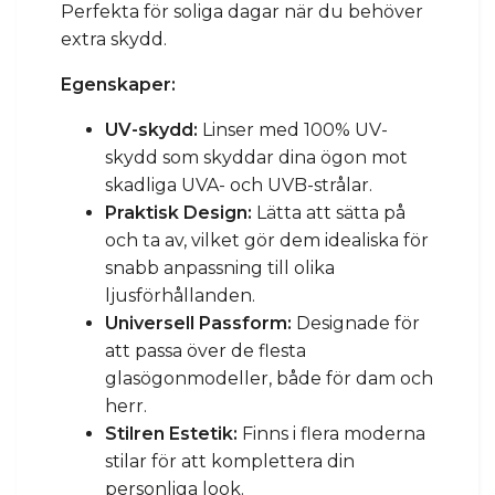
Perfekta för soliga dagar när du behöver
extra skydd.
Egenskaper:
UV-skydd:
Linser med 100% UV-
skydd som skyddar dina ögon mot
skadliga UVA- och UVB-strålar.
Praktisk Design:
Lätta att sätta på
och ta av, vilket gör dem idealiska för
snabb anpassning till olika
ljusförhållanden.
Universell Passform:
Designade för
att passa över de flesta
glasögonmodeller, både för dam och
herr.
Stilren Estetik:
Finns i flera moderna
stilar för att komplettera din
personliga look.