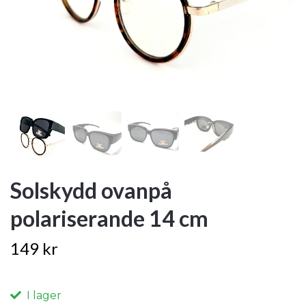
Solskydd ovanpå
polariserande 14 cm
149 kr
I lager