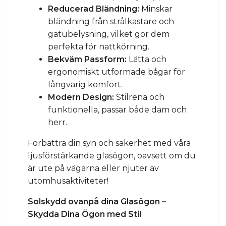
Reducerad Bländning:
Minskar
bländning från strålkastare och
gatubelysning, vilket gör dem
perfekta för nattkörning.
Bekväm Passform:
Lätta och
ergonomiskt utformade bågar för
långvarig komfort.
Modern Design:
Stilrena och
funktionella, passar både dam och
herr.
Förbättra din syn och säkerhet med våra
ljusförstärkande glasögon, oavsett om du
är ute på vägarna eller njuter av
utomhusaktiviteter!
Solskydd ovanpå dina Glasögon –
Skydda Dina Ögon med Stil