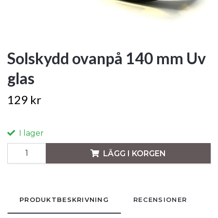
Solskydd ovanpå 140 mm Uv
glas
129 kr
I lager
LÄGG I KORGEN
PRODUKTBESKRIVNING
RECENSIONER