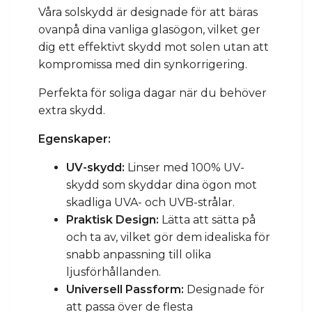
Våra solskydd är designade för att bäras
ovanpå dina vanliga glasögon, vilket ger
dig ett effektivt skydd mot solen utan att
kompromissa med din synkorrigering.
Perfekta för soliga dagar när du behöver
extra skydd.
Egenskaper:
UV-skydd:
Linser med 100% UV-
skydd som skyddar dina ögon mot
skadliga UVA- och UVB-strålar.
Praktisk Design:
Lätta att sätta på
och ta av, vilket gör dem idealiska för
snabb anpassning till olika
ljusförhållanden.
Universell Passform:
Designade för
att passa över de flesta