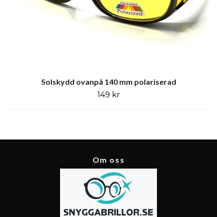
Solskydd ovanpå 140 mm polariserad
149 kr
Om oss