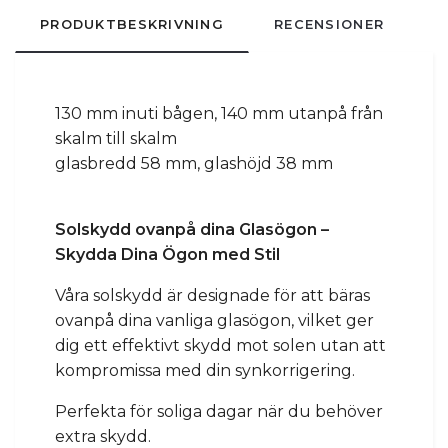
PRODUKTBESKRIVNING
RECENSIONER
130 mm inuti bågen, 140 mm utanpå från
skalm till skalm
glasbredd 58 mm, glashöjd 38 mm
Solskydd ovanpå dina Glasögon –
Skydda Dina Ögon med Stil
Våra solskydd är designade för att bäras
ovanpå dina vanliga glasögon, vilket ger
dig ett effektivt skydd mot solen utan att
kompromissa med din synkorrigering.
Perfekta för soliga dagar när du behöver
extra skydd.