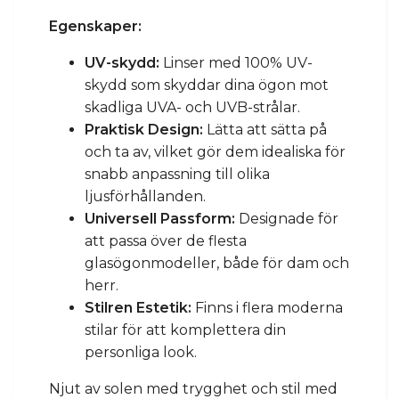
Egenskaper:
UV-skydd:
Linser med 100% UV-
skydd som skyddar dina ögon mot
skadliga UVA- och UVB-strålar.
Praktisk Design:
Lätta att sätta på
och ta av, vilket gör dem idealiska för
snabb anpassning till olika
ljusförhållanden.
Universell Passform:
Designade för
att passa över de flesta
glasögonmodeller, både för dam och
herr.
Stilren Estetik:
Finns i flera moderna
stilar för att komplettera din
personliga look.
Njut av solen med trygghet och stil med