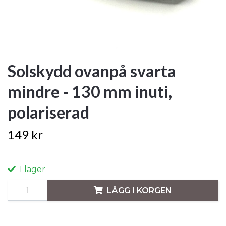
Solskydd ovanpå svarta
mindre - 130 mm inuti,
polariserad
149 kr
I lager
LÄGG I KORGEN