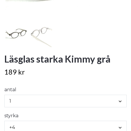
Läsglas starka Kimmy grå
189 kr
antal
1
styrka
+4