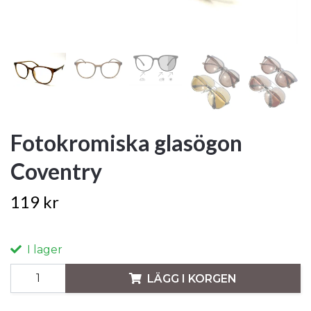
Fotokromiska glasögon
Coventry
119 kr
I lager
LÄGG I KORGEN