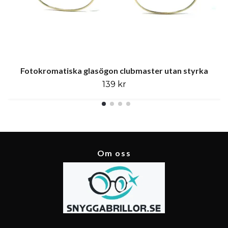
Fotokromatiska glasögon clubmaster utan styrka
139 kr
Om oss