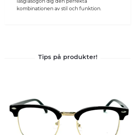
läsglasögon dig den perfekta
kombinationen av stil och funktion.