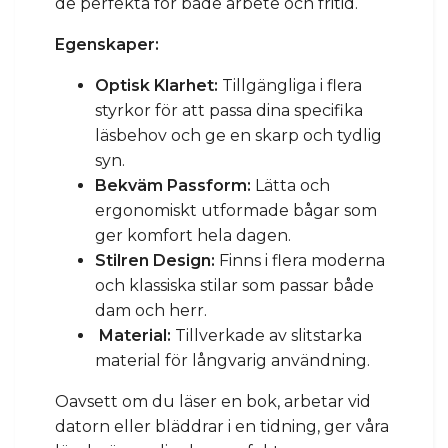
de perfekta för både arbete och fritid.
Egenskaper:
Optisk Klarhet:
Tillgängliga i flera
styrkor för att passa dina specifika
läsbehov och ge en skarp och tydlig
syn.
Bekväm Passform:
Lätta och
ergonomiskt utformade bågar som
ger komfort hela dagen.
Stilren Design:
Finns i flera moderna
och klassiska stilar som passar både
dam och herr.
Material:
Tillverkade av slitstarka
material för långvarig användning.
Oavsett om du läser en bok, arbetar vid
datorn eller bläddrar i en tidning, ger våra