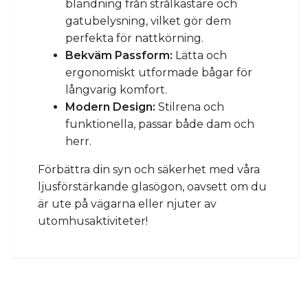
bländning från strålkastare och
gatubelysning, vilket gör dem
perfekta för nattkörning.
Bekväm Passform:
Lätta och
ergonomiskt utformade bågar för
långvarig komfort.
Modern Design:
Stilrena och
funktionella, passar både dam och
herr.
Förbättra din syn och säkerhet med våra
ljusförstärkande glasögon, oavsett om du
är ute på vägarna eller njuter av
utomhusaktiviteter!