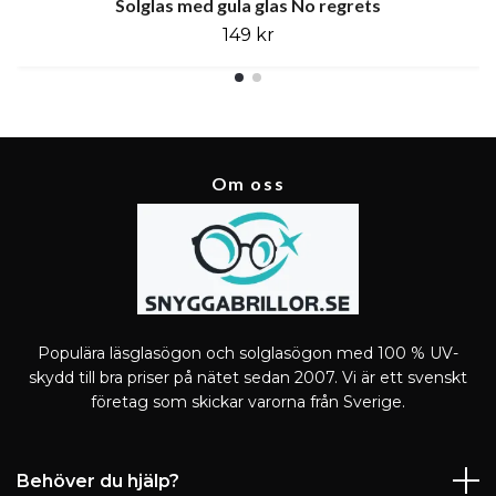
Solglas med gula glas No regrets
149 kr
Om oss
Populära läsglasögon och solglasögon med 100 % UV-
skydd till bra priser på nätet sedan 2007. Vi är ett svenskt
företag som skickar varorna från Sverige.
Behöver du hjälp?