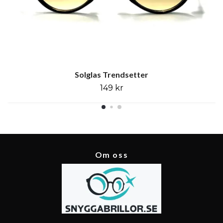
Solglas Trendsetter
149 kr
Om oss