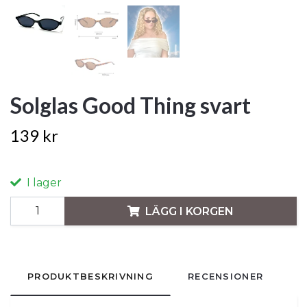
Solglas Good Thing svart
139 kr
I lager
LÄGG I KORGEN
PRODUKTBESKRIVNING
RECENSIONER